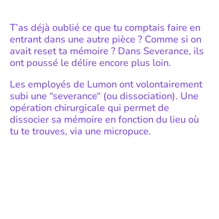
T’as déjà oublié ce que tu comptais faire
en
entrant dans une autre pièce ? Comme si
on
avait
reset ta mémoire
? Dans
Severance
,
ils
ont poussé le délire encore plus loin.
Les employés de Lumon ont volontairement
subi une “severance“
(ou
dissociation
).
Une
opération chirurgicale qui permet de
dissocier
sa mémoire en fonction
du lieu
où
tu te trouves,
via une micropuce.