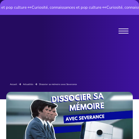
 pop culture 👀
Curiosité, connaissances et pop culture 👀
Curiosité, connaissan
Instant Cult
Accueil
Actualités
Dissocier sa mémoire avec Severance