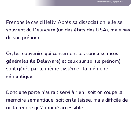
Productions / Apple TV+
Prenons le cas d’
Helly
. Après sa dissociation, elle se
souvient du Delaware (un des états des USA), mais pas
de son prénom.
Or, les souvenirs qui concernent les
connaissances
générales
(le Delaware) et ceux
sur soi
(le prénom)
sont gérés par le même système :
la
mémoire
sémantique
.
Donc une porte n’aurait servi à rien : soit on coupe la
mémoire sémantique, soit on la laisse, mais difficile de
ne la rendre
qu’
à moitié accessible
.