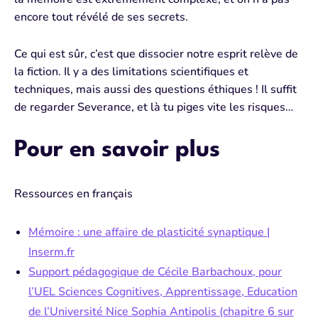
encore tout révélé de ses secrets.
Ce qui est sûr, c’est que dissocier notre esprit relève de
la fiction. Il y a
des
limitations scientifiques
et
techniques, mais aussi des
questions éthiques
! Il suffit
de regarder Severance, et là tu piges vite
les risques…
Pour en savoir plus
Ressources en français
Mémoire : une affaire de plasticité synaptique |
Inserm.fr⁠
Support pédagogique de Cécile Barbachoux, pour
l’UEL Sciences Cognitives, Apprentissage, Education
de l’Université Nice Sophia Antipolis (chapitre 6 sur