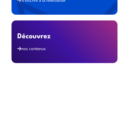
S'inscrire à la newsletter
Découvrez
nos contenus