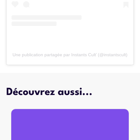
Une publication partagée par Instants Cult’ (@instantscult)
Découvrez aussi...