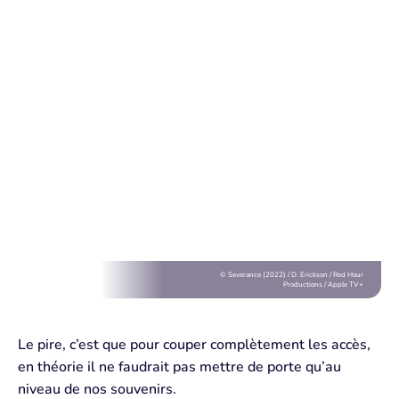
© Severance (2022) / D. Erickson / Red Hour
Productions / Apple TV+
Le pire, c’est que pour couper complètement les accès,
en théorie il ne faudrait pas mettre de porte qu’au
niveau de nos
souvenirs
.