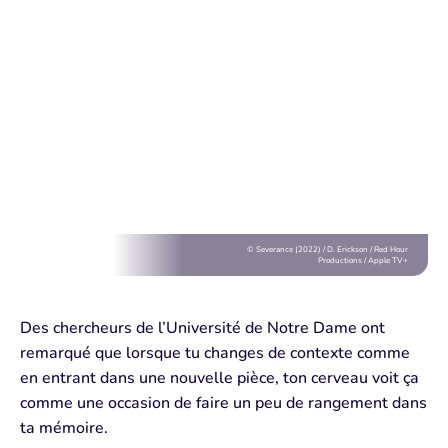
© Severance (2022) / D. Erickson / Red Hour
Productions / Apple TV+
Des chercheurs de l’Université de Notre Dame ont
remarqué que lorsque tu
changes de contexte
comme
en entrant dans
une nouvelle pièce,
ton cerveau voit ça
comme
une occasion de faire
un peu de rangement
dans
ta mémoire.