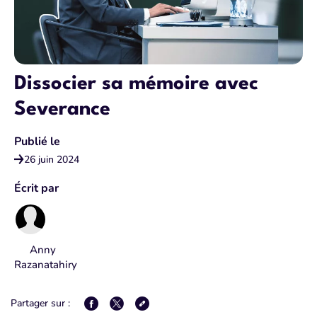
Dissocier sa mémoire avec
Severance
Publié le
26 juin 2024
Écrit par
Anny
Razanatahiry⁠
Partager sur :