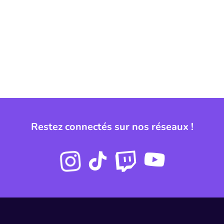
Restez connectés sur nos réseaux !
Instagram
Twitch
Youtube
Tiktok