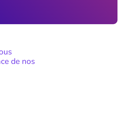
nous
ace de nos