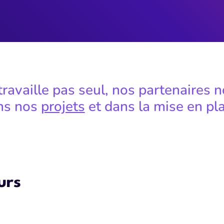
travaille pas seul, nos partenaires 
ns nos
projets
et dans la mise en pl
urs