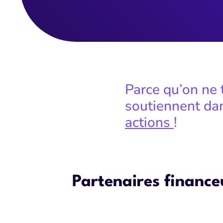
Parce qu’on ne 
soutiennent da
actions
!
Partenaires finance