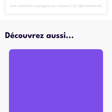
Une publication partagée par Instants Cult’ (@instantscult)
Découvrez aussi...