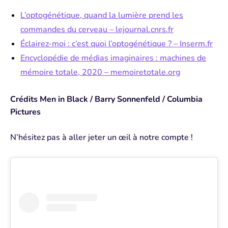
L’optogénétique, quand la lumière prend les
commandes du cerveau – lejournal.cnrs.fr⁠⁠
Éclairez-moi : c’est quoi l’optogénétique ? – Inserm.fr⁠⁠
Encyclopédie de médias imaginaires : machines de
mémoire totale, 2020 – memoiretotale.org⁠⁠
Crédits Men in Black / Barry Sonnenfeld / Columbia
Pictures
N’hésitez pas à aller jeter un œil à notre compte !