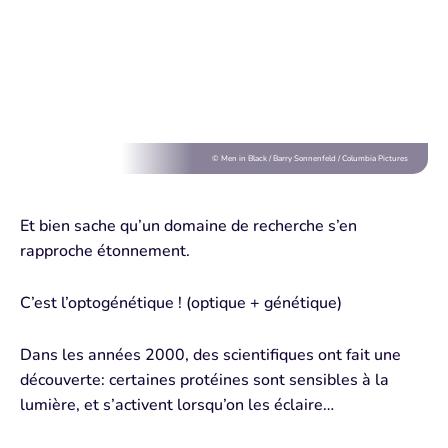
© Men in Black / Barry Sonnenfeld / Columbia Pictures
Et bien sache qu’un domaine de recherche s’en
rapproche étonnement.
C’est l’optogénétique ! (optique + génétique)
Dans les années 2000, des scientifiques ont fait une
découverte: certaines protéines sont sensibles à la
lumière, et s’activent lorsqu’on les éclaire…