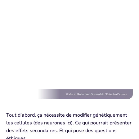
© Men in Black / Barry Sonnenfeld / Columbia Pictures
Tout d’abord, ça nécessite de modifier génétiquement
les cellules (des neurones ici). Ce qui pourrait présenter
des effets secondaires. Et qui pose des questions
éthiques.