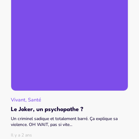
Vivant, Santé
Le Joker, un psychopathe ?
Un criminel sadique et totalement barré. Ça explique sa
violence. OH WAIT, pas si vite...
Il y a 2 ans