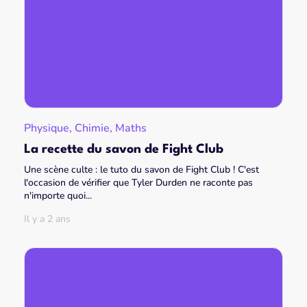
Physique, Chimie, Maths
La recette du savon de Fight Club
Une scène culte : le tuto du savon de Fight Club ! C'est
l'occasion de vérifier que Tyler Durden ne raconte pas
n'importe quoi...
Il y a 2 ans