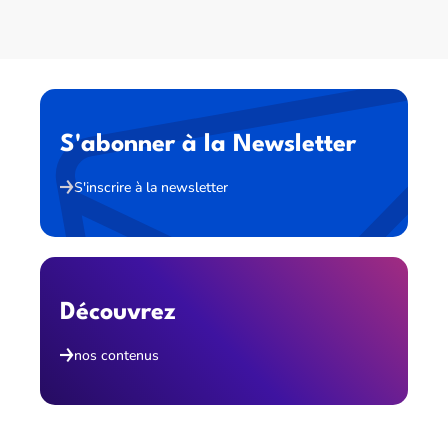
S'abonner à la Newsletter
S'inscrire à la newsletter
Découvrez
nos contenus