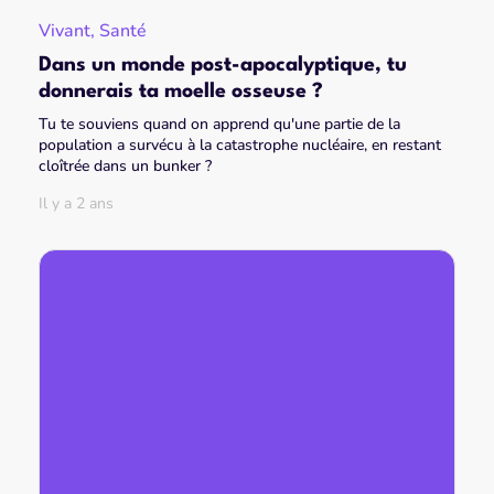
Vivant, Santé
Dans un monde post-apocalyptique, tu
donnerais ta moelle osseuse ?
Tu te souviens quand on apprend qu'une partie de la
population a survécu à la catastrophe nucléaire, en restant
cloîtrée dans un bunker ?
Il y a 2 ans