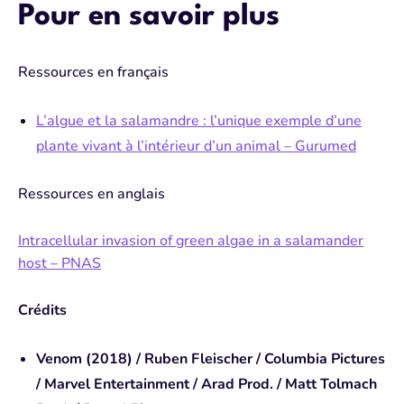
Pour en savoir plus
Ressources en français
L’algue et la salamandre : l’unique exemple d’une
plante vivant à l’intérieur d’un animal – Gurumed⁠⁠
Ressources en anglais
Intracellular invasion of green algae in a salamander
host – PNAS
Crédits
Venom (2018) / Ruben Fleischer / Columbia Pictures
/ Marvel Entertainment / Arad Prod. / Matt Tolmach