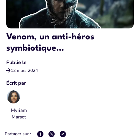
Venom, un anti-héros
symbiotique…
Publié le
12 mars 2024
Écrit par
Myriam
Marsot
Partager sur :