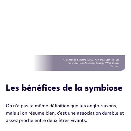
© Le Monde de Nemo (2003) / Andrew Stanton / Lee
Unkrich / Pixar Animation Studios / Walt Disney
Pictures
Les bénéfices de la symbiose
On n’a pas la même définition que les anglo-saxons,
mais si on résume bien, c’est une association durable et
assez proche entre deux êtres vivants.