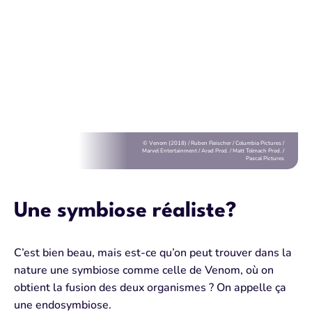
© Venom (2018) / Ruben Fleischer / Columbia Pictures /
Marvel Entertainment / Arad Prod. / Matt Tolmach Prod. /
Pascal Pictures
Une symbiose réaliste?
C’est bien beau, mais est-ce qu’on peut trouver dans la
nature une symbiose comme celle de Venom, où on
obtient la fusion des deux organismes ? On appelle ça
une endosymbiose.