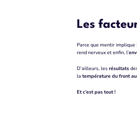
Les facteu
Parce que mentir implique 3
rend nerveux et enfin, l’
env
D’ailleurs, les
résultats
des
la
température du front a
Et c’est pas tout !