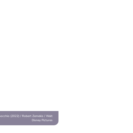
nocchio (2022) / Robert Zemekis / Walt
Disney Pictures