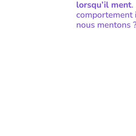
lorsqu’il ment
.
comportement i
nous mentons 