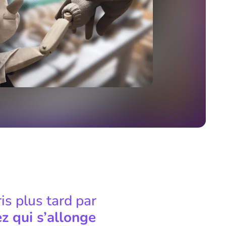
ris plus tard par
z qui s’allonge