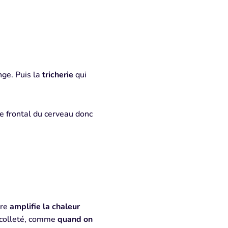
nge. Puis la
tricherie
qui
e frontal du cerveau donc
tre
amplifie la chaleur
écolleté, comme
quand on