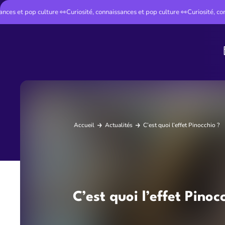
s et pop culture 👀
Curiosité, connaissances et pop culture 👀
Curiosité, connai
Instant Cult
Accueil
Actualités
C’est quoi l’effet Pinocchio ?
C’est quoi l’effet Pinoc