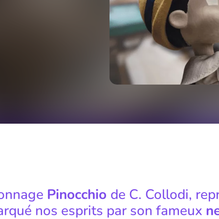
sonnage
Pinocchio
de C. Collodi, rep
arqué nos esprits par son fameux
ne