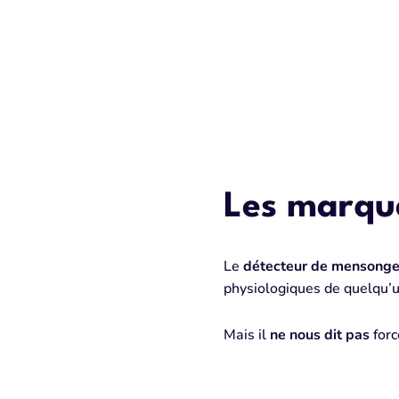
Les marqu
Le
détecteur de mensong
physiologiques de quelqu’u
Mais il
ne nous dit pas
for