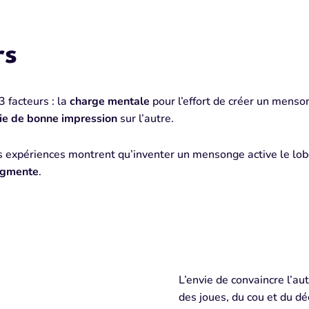
rs
 facteurs : la
charge mentale
pour l’effort de créer un menso
ie de bonne impression
sur l’autre.
 expériences montrent qu’inventer un mensonge active le lob
ugmente
.
L’envie de convaincre l’au
des joues, du cou et du d