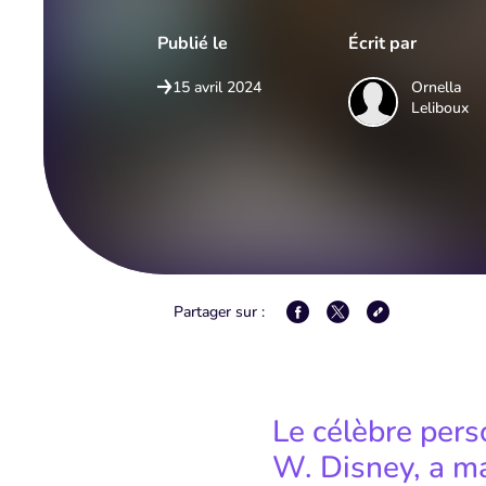
Publié le
Écrit par
15 avril 2024
Ornella
Leliboux⁠
Partager sur :
Le célèbre per
W. Disney, a m