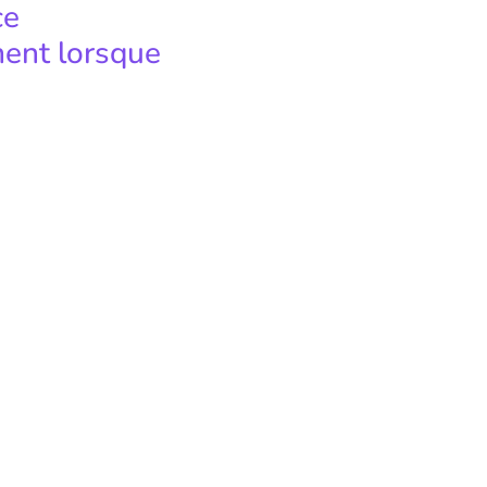
ce
ment lorsque