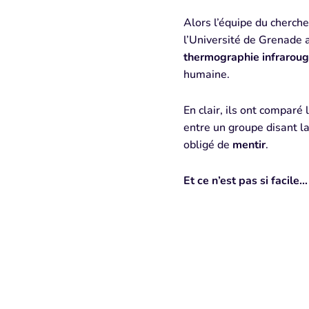
Alors l’équipe du cherch
l’Université de Grenade a
thermographie infrarou
humaine.
En clair, ils ont comparé 
entre un groupe disant l
obligé de
mentir
.
Et ce n’est pas si facile…